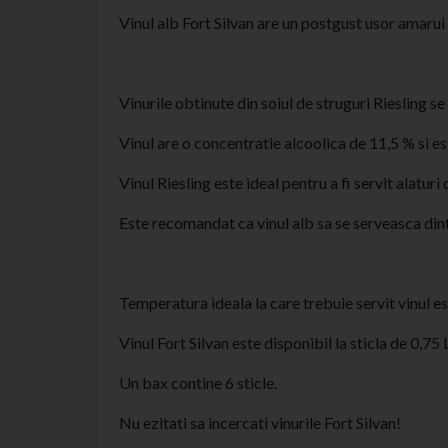
Vinul alb Fort Silvan are un postgust usor amarui 
Vinurile obtinute din soiul de struguri Riesling s
Vinul are o concentratie alcoolica de 11,5 % si es
Vinul Riesling este ideal pentru a fi servit alatu
Este recomandat ca vinul alb sa se serveasca din
Temperatura ideala la care trebuie servit vinul es
Vinul Fort Silvan este disponibil la sticla de 0,75 
Un bax contine 6 sticle.
Nu ezitati sa incercati vinurile Fort Silvan!