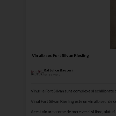
Vin alb sec Fort Silvan Riesling
Raftul cu Bauturi
01-11-2017
Vinurile Fort Silvan sunt complexe si echilibrate d
Vinul Fort Silvan Riesling este un vin alb sec, de
Acest vin are arome de mere verzi si lime, alaturi