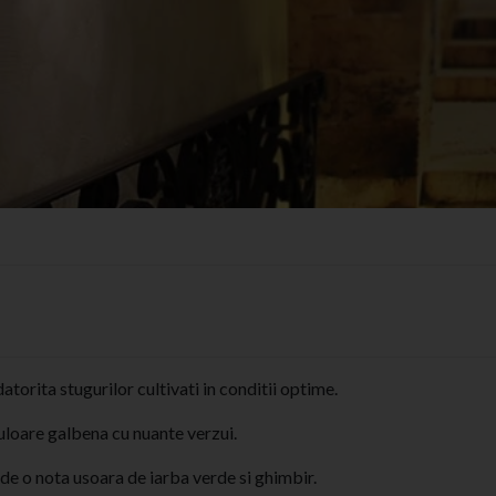
atorita stugurilor cultivati in conditii optime.
 culoare galbena cu nuante verzui.
 de o nota usoara de iarba verde si ghimbir.