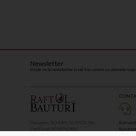
Newsletter
Incrie-te la newsletter si vei fi la curent cu ultimele noa
CONT
Bulevardu
Denumire: SCHUMY SERVICE SRL
Bucuresti
Cod Fiscal: RO18762883
Cod Inregistrare Registrul Comertului: