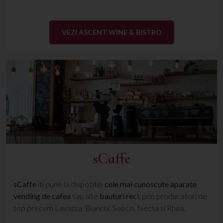
VEZI ASCENT WINE & BISTRO
sCaffe
sCaffe
iti pune la dispozitie
cele mai cunoscute aparate
vending de cafea
sau alte
bauturi reci
, prin producatori de
top precum Lavazza, Bianchi, Saeco, Necta si Rhea.