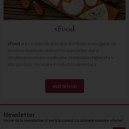
sFood
sFood
are ca obiectiv principal distribuirea unei game de
produse destinate obtinerii branzeturilor, dar si
amelioratori pentru panificatie, stabilizatori inghetata si
alte produse necesare in industria alimentara.
VEZI SFOOD
Newsletter
Incrie-te la newsletter si vei fi la curent cu ultimele noastre oferte!