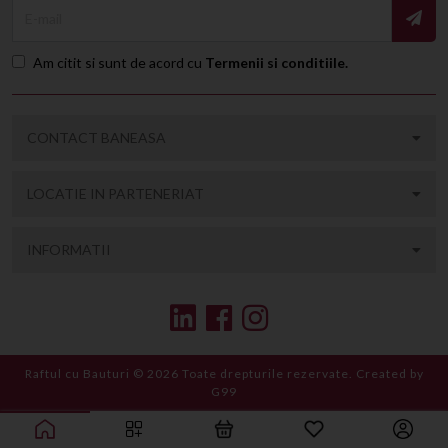
E-mail
Am citit si sunt de acord cu
Termenii si conditiile
.
CONTACT
BANEASA
LOCATIE IN PARTENERIAT
INFORMATII
Raftul cu Bauturi © 2026 Toate drepturile rezervate.
Created by
G99