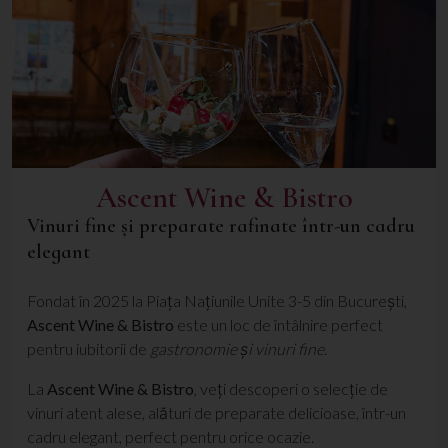
Ascent Wine & Bistro
Vinuri fine și preparate rafinate într-un cadru
elegant
Fondat în 2025 la Piața Națiunile Unite 3-5 din București,
Ascent Wine & Bistro
este un loc de întâlnire perfect
pentru iubitorii de
gastronomie și vinuri fine
.
La
Ascent Wine & Bistro
, veți descoperi o selecție de
vinuri atent alese, alături de preparate delicioase, într-un
cadru elegant, perfect pentru orice ocazie.