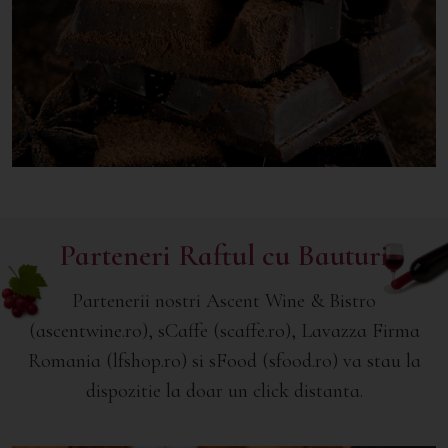
Parteneri Raftul cu Bauturi
Partenerii nostri Ascent Wine & Bistro
(ascentwine.ro), sCaffe (scaffe.ro), Lavazza Firma
Romania (lfshop.ro) si sFood (sfood.ro) va stau la
dispozitie la doar un click distanta.