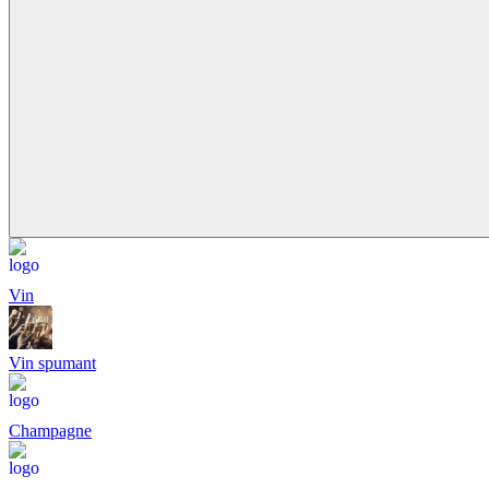
Vin
Vin spumant
Champagne