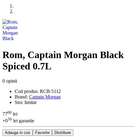
Rom, Captain Morgan Black
Spiced 0.7L
0 opinii
Cod produs:
RCB-5112
Brand:
Captain Morgan
Stoc limitat
00
77
lei
50
+0
lei garantie
Adauga in cos
Favorite
Distribuie