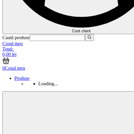
Cont client
Caută produse
Cosul meu
Total:
0,00 lei
0
Cosul meu
Produse
Loading...