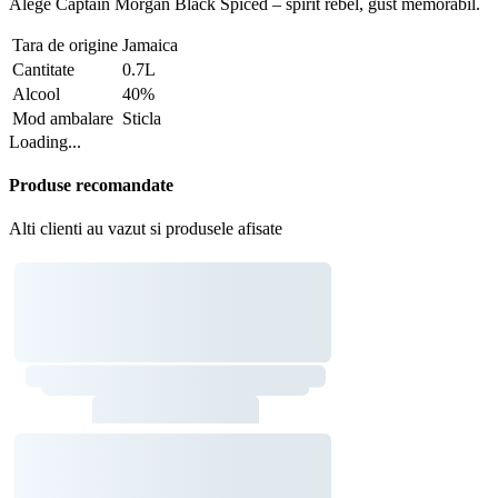
Alege Captain Morgan Black Spiced – spirit rebel, gust memorabil.
Tara de origine
Jamaica
Cantitate
0.7L
Alcool
40%
Mod ambalare
Sticla
Loading...
Produse recomandate
Alti clienti au vazut si produsele afisate