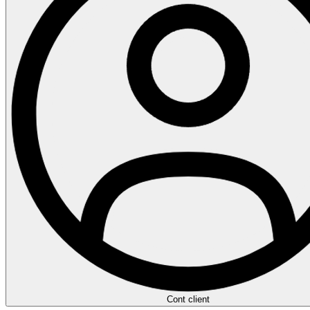
Cont client