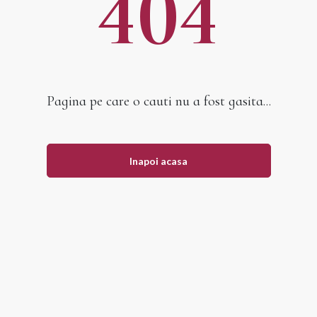
404
Pagina pe care o cauti nu a fost gasita...
Inapoi acasa