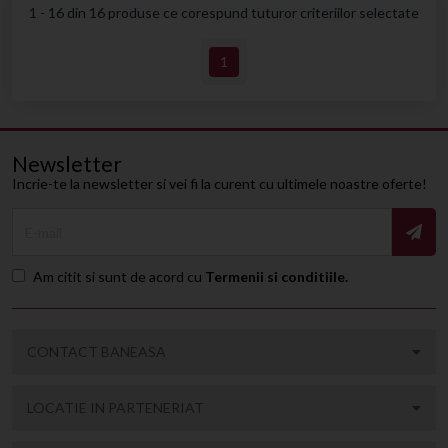
1 - 16 din 16 produse ce corespund tuturor criteriilor selectate
1
Newsletter
Incrie-te la newsletter si vei fi la curent cu ultimele noastre oferte!
E-mail
Am citit si sunt de acord cu
Termenii si conditiile
.
CONTACT
BANEASA
LOCATIE IN PARTENERIAT